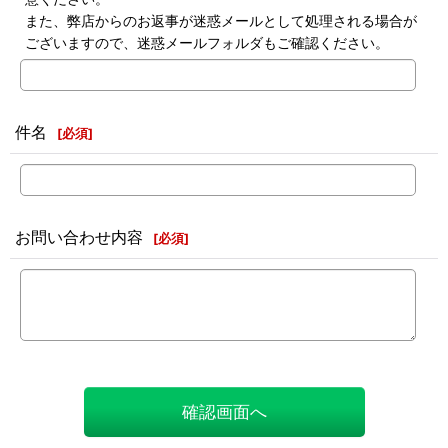
また、弊店からのお返事が迷惑メールとして処理される場合が
ございますので、迷惑メールフォルダもご確認ください。
件名
[
必須
]
お問い合わせ内容
[
必須
]
確認画面へ