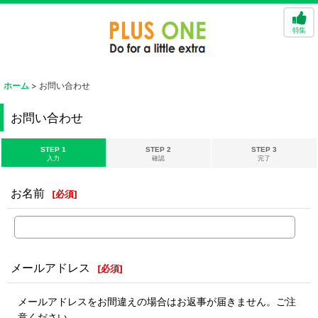
特集
ホーム
>
お問い合わせ
お問い合わせ
STEP 1
STEP 2
STEP 3
入力
確認
完了
お名前
[
必須
]
メールアドレス
[
必須
]
メールアドレスをお間違えの場合はお返事が届きません。ご注
意ください。