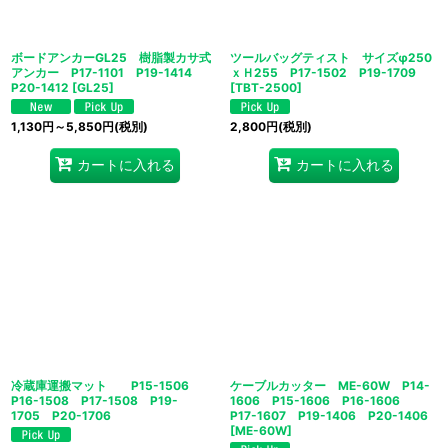
ボードアンカーGL25 樹脂製カサ式
ツールバッグティスト サイズφ250
アンカー P17-1101 P19-1414
ｘＨ255 P17-1502 P19-1709
P20-1412
[
GL25
]
[
TBT-2500
]
1,130
円
～5,850
円
(税別)
2,800
円
(税別)
カートに入れる
カートに入れる
冷蔵庫運搬マット P15-1506
ケーブルカッター ME-60W P14-
P16-1508 P17-1508 P19-
1606 P15-1606 P16-1606
1705 P20-1706
P17-1607 P19-1406 P20-1406
[
ME-60W
]