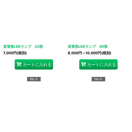
直管形LEDランプ 20形
直管形LEDランプ 40形
7,000
円
(税別)
8,000
円
～10,000
円
(税別)
カートに入れる
カートに入れる
No.3
No.4