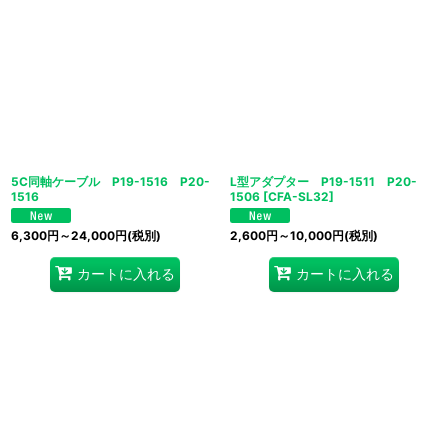
5C同軸ケーブル P19-1516 P20-
L型アダプター P19-1511 P20-
1516
1506
[
CFA-SL32
]
6,300
円
～24,000
円
(税別)
2,600
円
～10,000
円
(税別)
カートに入れる
カートに入れる