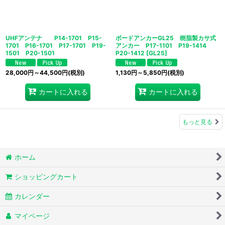
UHFアンテナ P14-1701 P15-
ボードアンカーGL25 樹脂製カサ式
1701 P16-1701 P17-1701 P19-
アンカー P17-1101 P19-1414
1501 P20-1501
P20-1412
[
GL25
]
28,000
円
～44,500
円
(税別)
1,130
円
～5,850
円
(税別)
カートに入れる
カートに入れる
もっと見る
ホーム
ショッピングカート
カレンダー
マイページ