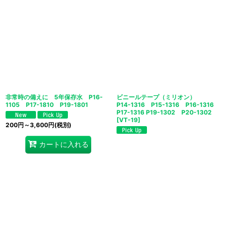
非常時の備えに 5年保存水 P16-
ビニールテープ（ミリオン）
1105 P17-1810 P19-1801
P14-1316 P15-1316 P16-1316
P17-1316 P19-1302 P20-1302
[
VT-19
]
200
円
～3,600
円
(税別)
カートに入れる