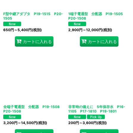
F型中継アダプタ P19-1515 P20-
1端子電通型 分配器 P19-1505
1505
P20-1508
650
円
～5,400
円
(税別)
2,900
円
～12,000
円
(税別)
カートに入れる
カートに入れる
全端子電通型 分配器 P19-1508
非常時の備えに 5年保存水 P16-
P20-1508
1105 P17-1810 P19-1801
3,200
円
～14,500
円
(税別)
200
円
～3,600
円
(税別)