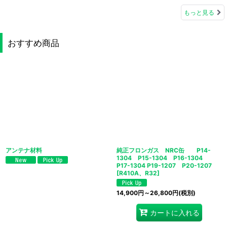
もっと見る
おすすめ商品
アンテナ材料
純正フロンガス NRC缶 P14-
1304 P15-1304 P16-1304
P17-1304 P19-1207 P20-1207
[
R410A、R32
]
14,900
円
～26,800
円
(税別)
カートに入れる