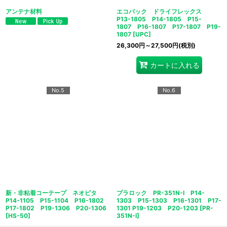
アンテナ材料
エコパック ドライフレックス
P13-1805 P14-1805 P15-
1807 P16-1807 P17-1807 P19-
1807
[
UPC
]
26,300
円
～27,500
円
(税別)
カートに入れる
No.5
No.6
新・非粘着コーテープ ネオピタ
プラロック PR-351N-I P14-
P14-1105 P15-1104 P16-1802
1303 P15-1303 P16-1301 P17-
P17-1802 P19-1306 P20-1306
1301 P19-1203 P20-1203
[
PR-
[
HS-50
]
351N-I
]