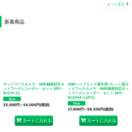
もっと見る
新着商品
ネットワークカメラ 4MP録画対応ネ
2MPハイブリッド屋外用パレット型ネ
ットワークレコーダー セット
[
IPC-
ットワークカメラ 4MP録画対応ネッ
B121H-C
]
トワークレコーダー セット
[
IPC-
B120HA-LUFC
]
25,000
円
～54,000
円
(税別)
27,600
円
～56,500
円
(税別)
カートに入れる
カートに入れる