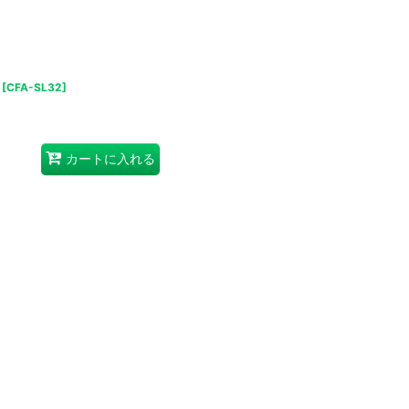
[
CFA-SL32
]
カートに入れる