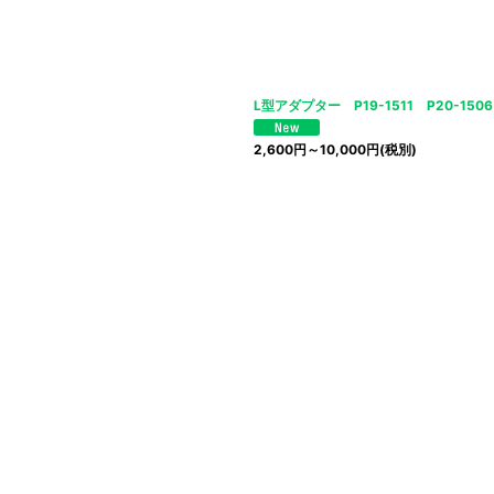
絞り込む
L型アダプター P19-1511 P20-1506
2,600
円
～10,000
円
(税別)