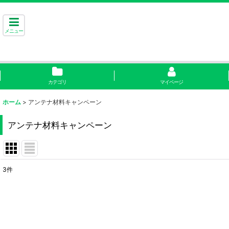
メニュー
カテゴリ
マイページ
ホーム
>
アンテナ材料キャンペーン
アンテナ材料キャンペーン
3
件
表示数
:
並び順
: