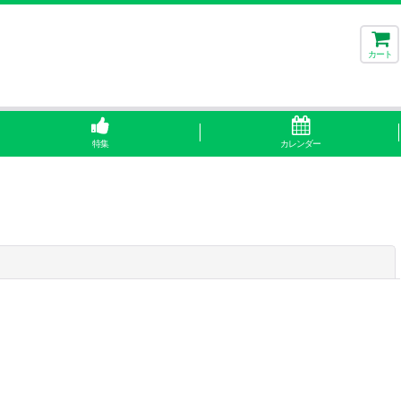
カート
特集
カレンダー
閉じる