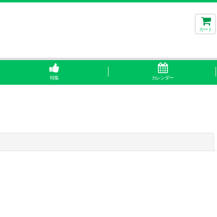
カート
特集
カレンダー
閉じる