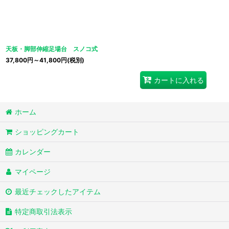
並び順
:
天板・脚部伸縮足場台 スノコ式
37,800
円
～41,800
円
(税別)
カートに入れる
ホーム
ショッピングカート
カレンダー
マイページ
最近チェックしたアイテム
特定商取引法表示