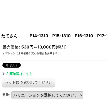
たてさん P14-1310 P15-1310 P16-1310 P17-13
販売価格
:
530
円
～10,000
円
(税別)
オプションにより価格が変わる場合もあります。
在庫確認はこちら
セット数
を選択してください
数量
: