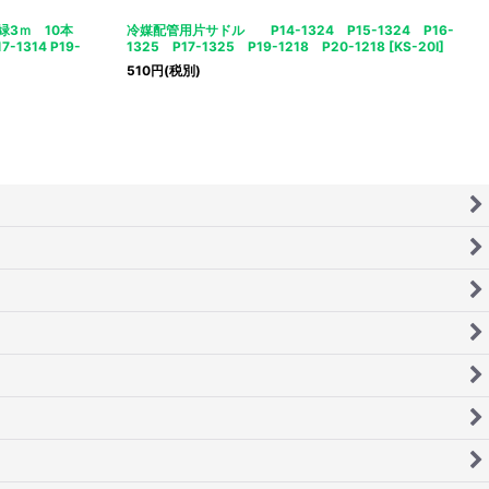
ｍｍ緑3ｍ 10本
冷媒配管用片サドル P14-1324 P15-1324 P16-
7-1314 P19-
1325 P17-1325 P19-1218 P20-1218
[
KS-20I
]
510
円
(税別)