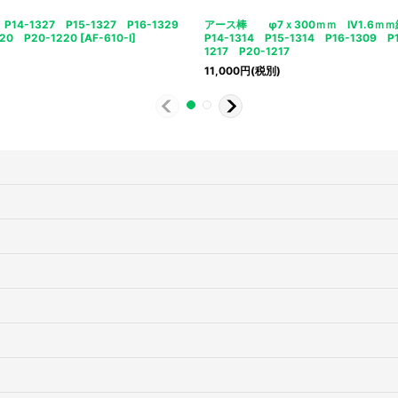
-1327 P15-1327 P16-1329
アース棒 φ7ｘ300ｍｍ IV1.6
220 P20-1220
[
AF-610-I
]
P14-1314 P15-1314 P16-1309 P1
1217 P20-1217
11,000
円
(税別)