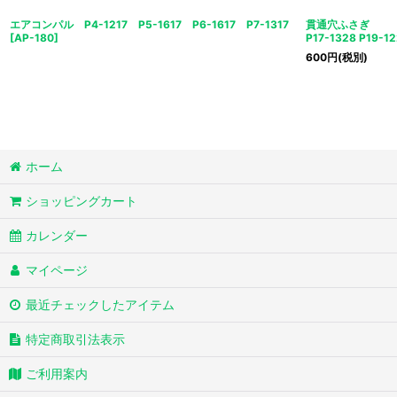
エアコンパル P4-1217 P5-1617 P6-1617 P7-1317
貫通穴ふさぎ P14
[
AP-180
]
P17-1328 P19-1
600
円
(税別)
ホーム
ショッピングカート
カレンダー
マイページ
最近チェックしたアイテム
特定商取引法表示
ご利用案内