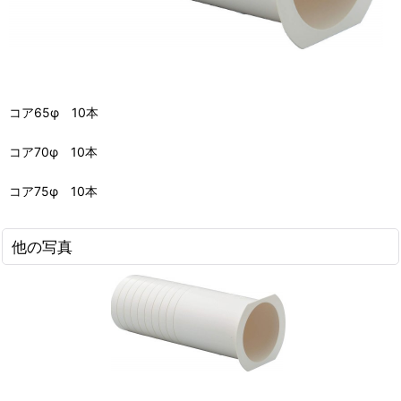
コア65φ 10本
コア70φ 10本
コア75φ 10本
他の写真