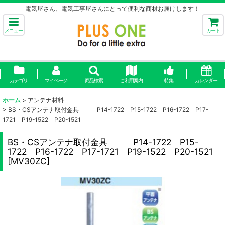
電気屋さん、電気工事屋さんにとって便利な商材お届けします！
メニュー
カート
カテゴリ
マイページ
商品検索
ご利用案内
特集
カレンダー
ホーム
>
アンテナ材料
>
BS・CSアンテナ取付金具 P14-1722 P15-1722 P16-1722 P17-
1721 P19-1522 P20-1521
BS・CSアンテナ取付金具 P14-1722 P15-
1722 P16-1722 P17-1721 P19-1522 P20-1521
[
MV30ZC
]