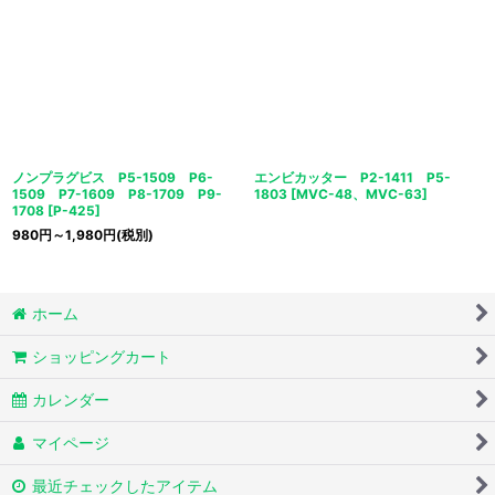
ノンプラグビス P5-1509 P6-
エンビカッター P2-1411 P5-
1509 P7-1609 P8-1709 P9-
1803
[
MVC-48、MVC-63
]
1708
[
P-425
]
980
円
～1,980
円
(税別)
ホーム
ショッピングカート
カレンダー
マイページ
最近チェックしたアイテム