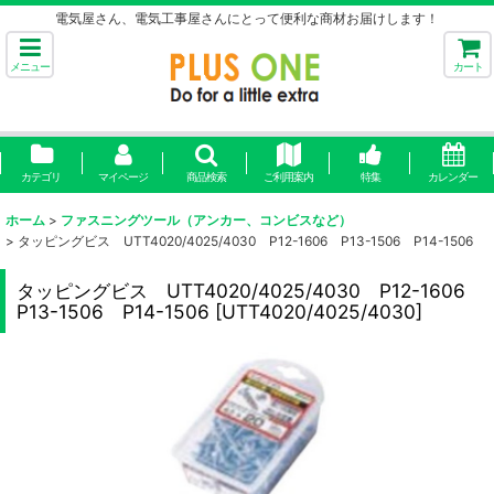
電気屋さん、電気工事屋さんにとって便利な商材お届けします！
メニュー
カート
カテゴリ
マイページ
商品検索
ご利用案内
特集
カレンダー
ホーム
>
ファスニングツール（アンカー、コンビスなど）
>
タッピングビス UTT4020/4025/4030 P12-1606 P13-1506 P14-1506
タッピングビス UTT4020/4025/4030 P12-1606
P13-1506 P14-1506
[
UTT4020/4025/4030
]