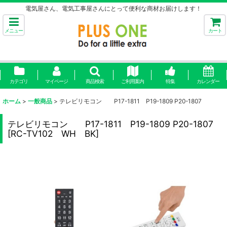
電気屋さん、電気工事屋さんにとって便利な商材お届けします！
メニュー
カート
カテゴリ
マイページ
商品検索
ご利用案内
特集
カレンダー
ホーム
>
一般商品
>
テレビリモコン P17-1811 P19-1809 P20-1807
テレビリモコン P17-1811 P19-1809 P20-1807
[
RC-TV102 WH BK
]