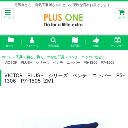
電気屋さん、電気工事屋さんにとって便利な商材お届けします！
メニュー
カート
カテゴリ
マイページ
商品検索
ご利用案内
特集
カレンダー
ホーム
>
工具
>
切る、剥く、つかむ工具（ペンチ、ニッパーなど）
>
VICTOR PLUS+ シリーズ ペンチ ニッパー P5-1306 P7-1505
VICTOR PLUS+ シリーズ ペンチ ニッパー P5-
1306 P7-1505
[
ZM
]