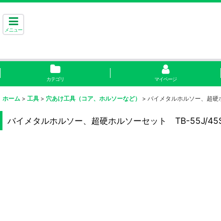
メニュー
カテゴリ
マイページ
ホーム
>
工具
>
穴あけ工具（コア、ホルソーなど）
>
バイメタルホルソー、超硬ホルソーセ
バイメタルホルソー、超硬ホルソーセット TB-55J/45ST P9