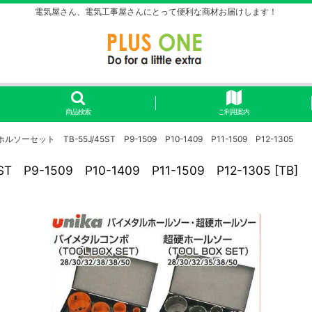
電気屋さん、電気工事屋さんにとって便利な商材お届けします！
商品検索
ご利用案内
ット TB-55J/45ST P9-1509 P10-1409 P11-1509 P12-1305
-1509 P10-1409 P11-1509 P12-1305
[
TB
]