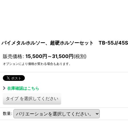
バイメタルホルソー、超硬ホルソーセット TB-55J/45ST P9-
販売価格
:
15,500
円
～31,500
円
(税別)
オプションにより価格が変わる場合もあります。
在庫確認はこちら
タイプ
を選択してください
数量
: