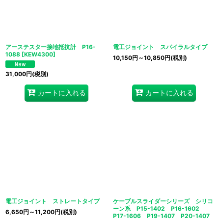
絞り込む
アーステスター接地抵抗計 P16-
電工ジョイント スパイラルタイプ
1088
[
KEW4300
]
10,150
円
～10,850
円
(税別)
31,000
円
(税別)
カートに入れる
カートに入れる
電工ジョイント ストレートタイプ
ケーブルスライダーシリーズ シリコ
ーン系 P15-1402 P16-1602
6,650
円
～11,200
円
(税別)
P17-1606 P19-1407 P20-1407