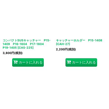
コンパクトSUSキャッチャー P15-
キャッチャーホルダー P15-1408
1409 P16-1604 P17-1604
[
CAH-27
]
P19-1405
[
CAS-225
]
2,200
円
(税別)
3,800
円
(税別)
カートに入れる
カートに入れる