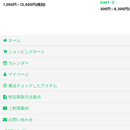
[
HMT-1
]
1,050
円
～12,600
円
(税別)
300
円
～6,300
円
ホーム
ショッピングカート
カレンダー
マイページ
最近チェックしたアイテム
特定商取引法表示
ご利用案内
お問い合わせ