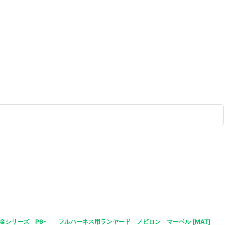
金シリーズ P6-
フルハーネス用ランヤード ノビロン マーベル
[
MAT
]