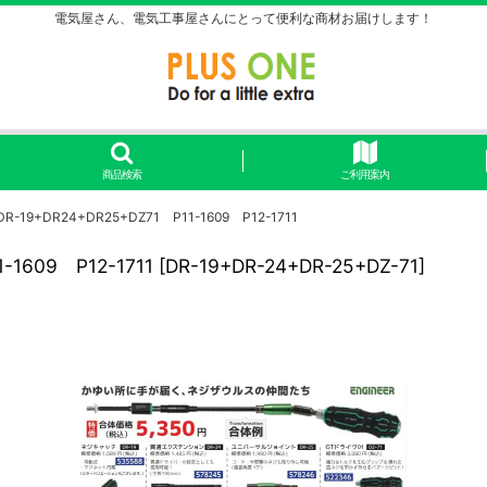
電気屋さん、電気工事屋さんにとって便利な商材お届けします！
商品検索
ご利用案内
9+DR24+DR25+DZ71 P11-1609 P12-1711
1609 P12-1711
[
DR-19+DR-24+DR-25+DZ-71
]