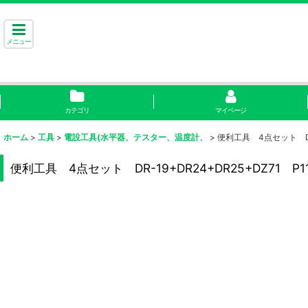
メニュー
カテゴリ
マイページ
ホーム
>
工具
>
電設工具(水平器、テスター、温度計、
>
便利工具 4点セット DR-1
便利工具 4点セット DR-19+DR24+DR25+DZ71 P11-