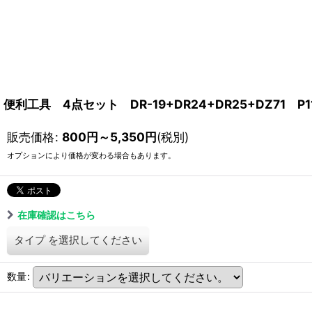
便利工具 4点セット DR-19+DR24+DR25+DZ71 P11-
販売価格
:
800
円
～5,350
円
(税別)
オプションにより価格が変わる場合もあります。
在庫確認はこちら
タイプ
を選択してください
数量
: